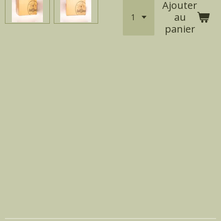
Ajouter
au
panier